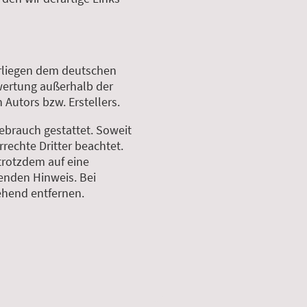
erliegen dem deutschen
rwertung außerhalb der
Autors bzw. Erstellers.
ebrauch gestattet. Soweit
rrechte Dritter beachtet.
trotzdem auf eine
enden Hinweis. Bei
ehend entfernen.