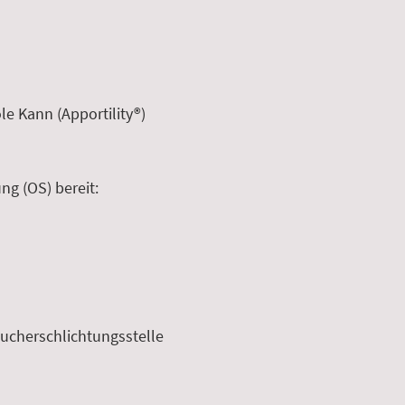
e Kann (Apportility
®)
ng (OS) bereit:
raucherschlichtungsstelle