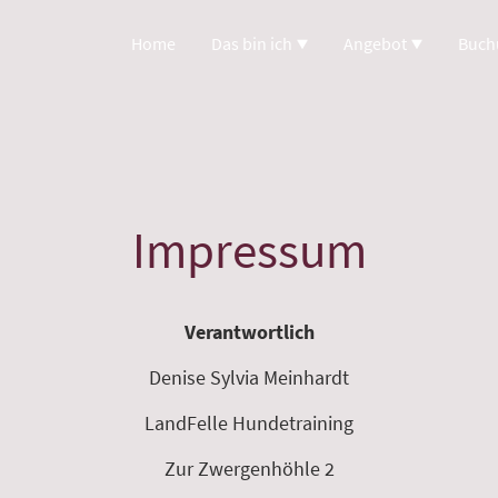
Home
Das bin ich
Angebot
Buch
Impressum
Verantwortlich
Denise Sylvia Meinhardt
LandFelle Hundetraining
Zur Zwergenhöhle 2