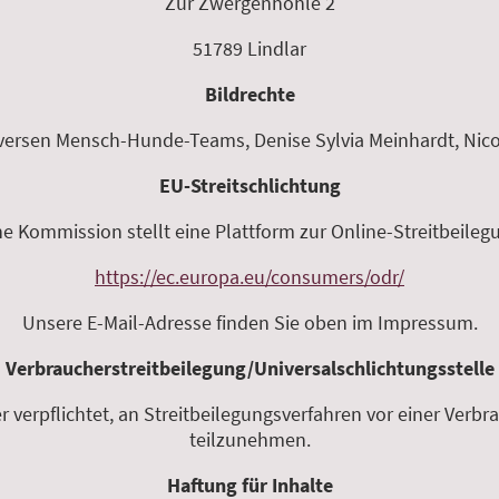
Zur Zwergenhöhle 2
51789 Lindlar
Bildrechte
ersen Mensch-Hunde-Teams, Denise Sylvia Meinhardt, Nicol
EU-Streitschlichtung
e Kommission stellt eine Plattform zur Online-Streitbeilegu
https://ec.europa.eu/consumers/odr/
Unsere E-Mail-Adresse finden Sie oben im Impressum.
Verbraucherstreitbeilegung/Universalschlichtungsstelle
er verpflichtet, an Streitbeilegungsverfahren vor einer Verb
teilzunehmen.
Haftung für Inhalte