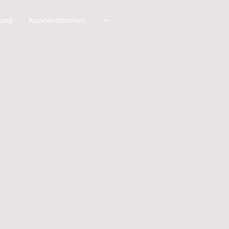
ung
Kundenstimmen