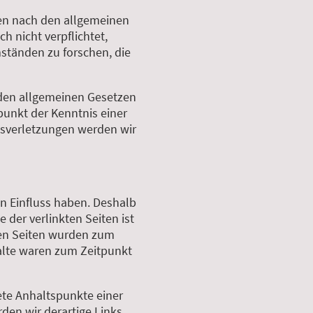
ten nach den allgemeinen
h nicht verpflichtet,
ständen zu forschen, die
 den allgemeinen Gesetzen
punkt der Kenntnis einer
sverletzungen werden wir
en Einfluss haben. Deshalb
der verlinkten Seiten ist
kten Seiten wurden zum
alte waren zum Zeitpunkt
ete Anhaltspunkte einer
en wir derartige Links