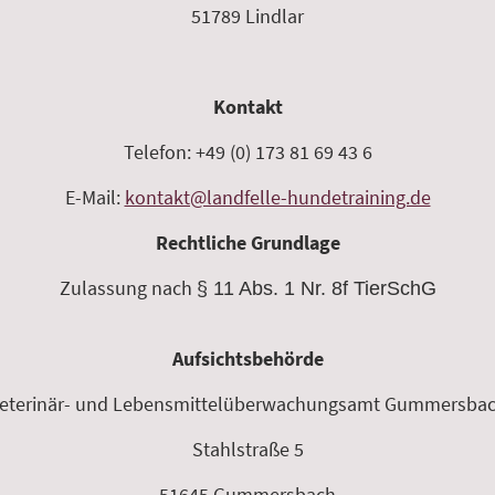
51789 Lindlar
Kontakt
Telefon: +49 (0) 173 81 69 43 6
E-Mail:
kontakt@landfelle-hundetraining.de
Rechtliche Grundlage
Zulassung nach
§ 11 Abs. 1 Nr. 8f TierSchG
Aufsichtsbehörde
eterinär- und Lebensmittelüberwachungsamt Gummersba
Stahlstraße 5
51645 Gummersbach