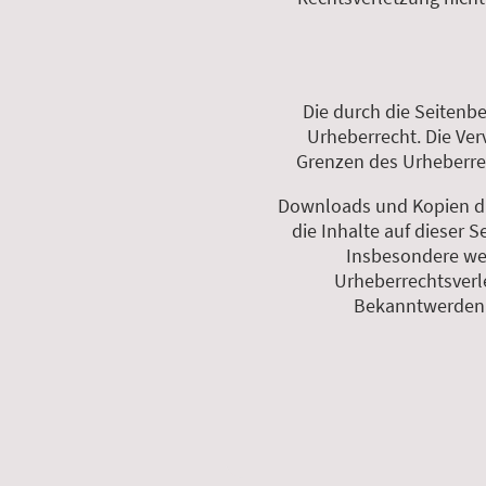
Die durch die Seitenb
Urheberrecht. Die Ver
Grenzen des Urheberrec
Downloads und Kopien die
die Inhalte auf dieser S
Insbesondere wer
Urheberrechtsverl
Bekanntwerden v