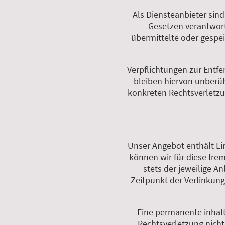
Als Diensteanbieter sin
Gesetzen verantwortl
übermittelte oder gespe
Verpflichtungen zur Entf
bleiben hiervon unberüh
konkreten Rechtsverletz
Unser Angebot enthält Lin
können wir für diese fre
stets der jeweilige A
Zeitpunkt der Verlinkun
Eine permanente inhalt
Rechtsverletzung nich