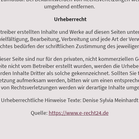
umgehend entfernen.
Urheberrecht
etreiber erstellten Inhalte und Werke auf diesen Seiten unt
vielfältigung, Bearbeitung, Verbreitung und jede Art der Ve
htes bedürfen der schriftlichen Zustimmung des jeweiligen 
ser Seite sind nur für den privaten, nicht kommerziellen G
eite nicht vom Betreiber erstellt wurden, werden die Urhebe
den Inhalte Dritter als solche gekennzeichnet. Sollten Sie 
etzung aufmerksam werden, bitten wir um einen entsprech
on Rechtsverletzungen werden wir derartige Inhalte umg
Urheberrechtliche Hinweise Texte: Denise Sylvia Meinhardt
Quelle:
https://www.e-recht24.de